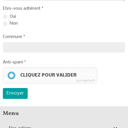
Etes-vous adhérent
Oui
Non
Commune
Anti-spam
CLIQUEZ POUR VALIDER
IconCaptcha ©
Envoyer
Menu